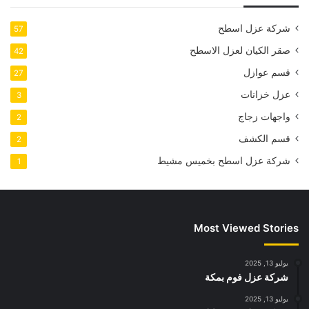
شركة عزل اسطح
57
صقر الكيان لعزل الاسطح
42
قسم عوازل
27
عزل خزانات
3
واجهات زجاج
2
قسم الكشف
2
شركة عزل اسطح بخميس مشيط
1
Most Viewed Stories
يوليو 13, 2025
شركة عزل فوم بمكة
يوليو 13, 2025