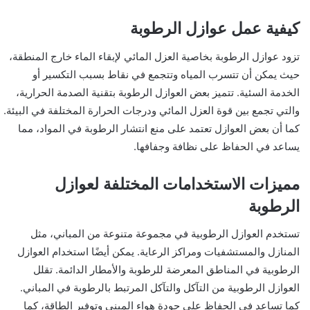
كيفية عمل عوازل الرطوبة
تزود عوازل الرطوبة بخاصية العزل المائي لإبقاء الماء خارج المنطقة،
حيث يمكن أن تتسرب المياه وتتجمع في نقاط بسبب التكسير أو
الخدمة السئية. تتميز بعض العوازل الرطوبة بتقنية الصدمة الحرارية،
والتي تجمع بين قوة العزل المائي ودرجات الحرارة المختلفة في البيئة.
كما أن بعض العوازل تعتمد على منع انتشار الرطوبة في المواد، مما
يساعد في الحفاظ على نظافة وجفافها.
مميزات الاستخدامات المختلفة لعوازل
الرطوبة
تستخدم العوازل الرطوبية في مجموعة متنوعة من المباني، مثل
المنازل والمستشفيات ومراكز الرعاية. يمكن أيضًا استخدام العوازل
الرطوبية في المناطق المعرضة للرطوبة والأمطار الدائمة. تقلل
العوازل الرطوبية من التآكل والتآكل المرتبط بالرطوبة في المباني.
كما تساعد في الحفاظ على جودة هواء المبنى وتوفير الطاقة، كما