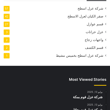
شركة عزل اسطح
57
صقر الكيان لعزل الاسطح
42
قسم عوازل
27
عزل خزانات
3
واجهات زجاج
2
قسم الكشف
2
شركة عزل اسطح بخميس مشيط
1
Most Viewed Stories
يوليو 13, 2025
شركة عزل فوم بمكة
يوليو 13, 2025
شركة عزل فوم بحائل