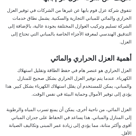
تتفوق شركة عزل فوم بابها عن غيرها من الشركات في توفير العزل
الحراري والمائي للمباني التجارية والسكنية. يشمل نطاق خدمات
الشركة تسليم وتركيب العوازل المختلفة بجودة عالية، بالإضافة إلى
التدقيق الهندسي لمعرفة الأجزاء الخاصة بالمباني التي تحتاج إلى
العزل.
أهمية العزل الحراري والمائي
العزل الحراري هو عنصر هام في حفظ الطاقة وتقليل استهلاك
الكهرباء. عندما يتم توفير العزل الحراري بشكل صحيح للمنازل
والمباني، يمكن للمستخدم أن يقلل استهلاك الكهرباء بشكل كبير. هذا
يؤدي إلى توفير الأموال وحماية البيئة في نفس الوقت.
العزل المائي، من ناحية أخرى، يمكن أن يمنع تسرب المياه والرطوبة
إلى المنازل والمباني. هذا يساعد في الحفاظ على جدران المباني
أقوى وأكثر متانة، مما يؤدي إلى زيادة عمر المبنى وتكاليف الصيانة
الأقل.