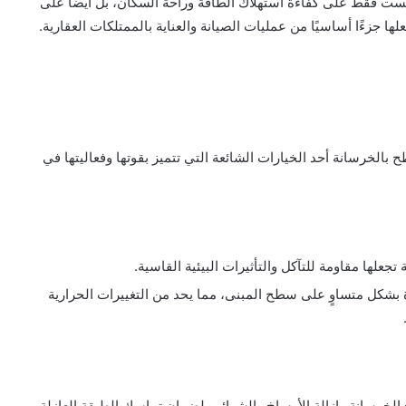
ليست فقط على كفاءة استهلاك الطاقة وراحة السكان، بل أيضًا على
ها جزءًا أساسيًا من عمليات الصيانة والعناية بالممتلكات العقارية.
بالخرسانة أحد الخيارات الشائعة التي تتميز بقوتها وفعاليتها في
تجعلها مقاومة للتآكل والتأثيرات البيئية القاسية.
ة بشكل متساوٍ على سطح المبنى، مما يحد من التغييرات الحرارية
خرسانة وإزالة الأوساخ والشوائب لضمان تماسك الطبقة العازلة.