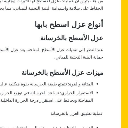
من هنا، يتبين أن عمليات عزل الأسطح لها تأثيرات إيجابية 
الحفاظ على سلامة واستدامة البنية التحتية للمباني، مما يجعل
أنواع عزل اسطح بابها
عزل الأسطح بالخرسانة
عند النظر إلى تقنيات عزل الأسطح المتاحة، يعد عزل الأسطح 
حماية البنية التحتية للمباني.
ميزات عزل الأسطح بالخرسانة
المتانة والقوة: تتمتع طبقة الخرسانة بقوة هيكلية عالية 
الاستقرار الحراري: تساعد الخرسانة في توزيع الحرار
المفاجئة ويحافظ على استقرار درجة الحرارة الداخلية.
عملية تطبيق العزل بالخرسانة
التحضير والتنظيف: يتضمن هذه المرحلة تنظيف سطح ال