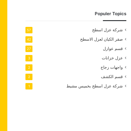
Populer Topics
شركة عزل اسطح
57
صقر الكيان لعزل الاسطح
42
قسم عوازل
27
عزل خزانات
3
واجهات زجاج
2
قسم الكشف
2
شركة عزل اسطح بخميس مشيط
1