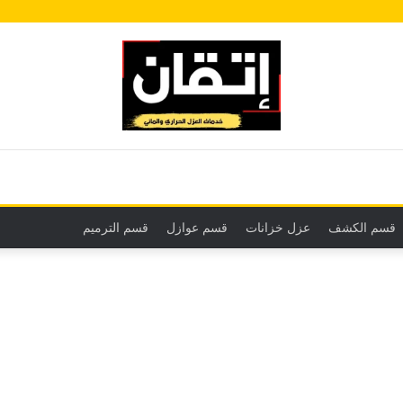
قسم الكشف
عزل خزانات
قسم عوازل
قسم الترميم